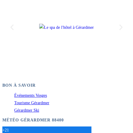
BON À SAVOIR
Événements Vosges
Tourisme Gérardmer
Gérardmer Ski
MÉTÉO GÉRARDMER 88400
+
21