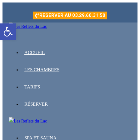
contenu
principal
RÉSERVER AU 03.29.60.31.50
Ouvrir la barre d’outils
ACCUEIL
LES CHAMBRES
TARIFS
RÉSERVER
SPA ET SAUNA