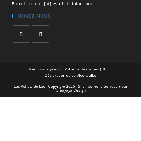
E-mail : contact[at]lesrefletsdulac.com
SUIVEZ-NOUS !
Mentions légales
Politique de cookies (UE)
Déclaration de confidentialité
Les Reflets du Lac - Copyright 2026 - Site internet créé avec ♥ par
Creayaya Design